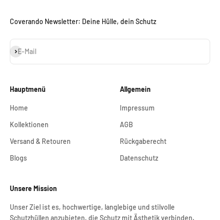
Coverando Newsletter: Deine Hülle, dein Schutz
Abonnieren
E-Mail
Hauptmenü
Allgemein
Home
Impressum
Kollektionen
AGB
Versand & Retouren
Rückgaberecht
Blogs
Datenschutz
Unsere Mission
Unser Ziel ist es, hochwertige, langlebige und stilvolle
Schutzhüllen anzubieten, die Schutz mit Ästhetik verbinden.